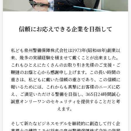
信頼にお応えできる企業を目指して
私ども泉州警備保障株式会社は1973年(昭和48年)創業以
来、幾多の実績経験を積ませて戴くことが出来ました。
これもひとえにたくさんのお取り引き先様のご支援・ご
鞭撻のお蔭と心から感謝申し上げます。この長い時間の
重さは、私どもに戴いた信頼の重さであり、この信頼に
報いるためには、これからも真摯にお客様のニーズに応
え、ご満足いただける警備を目指し、365日24時間誠心
誠意オンリーワンのセキュリティを提供することだと考
えます。
そして新たなビジネスモデルを継続的に創造して行く企
業風土の構築こそが将来の泉州警備保障株式会社の発展